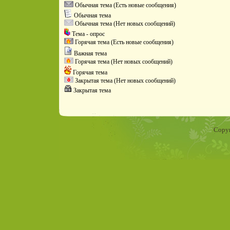
Обычная тема (Есть новые сообщения)
Обычная тема
Обычная тема (Нет новых сообщений)
Тема - опрос
Горячая тема (Есть новые сообщения)
Важная тема
Горячая тема (Нет новых сообщений)
Горячая тема
Закрытая тема (Нет новых сообщений)
Закрытая тема
Copyr