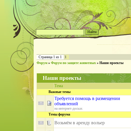
1
Страница
1
из
1
Форум
»
Форум по защите животных
»
Наши проекты
Наши проекты
Тема
Важные темы
Требуется помощь в размещении
объявлений
на интернет-досках
Темы форума
Возьмём в аренду вольер